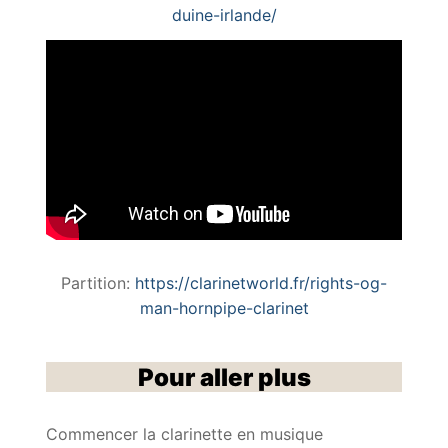
duine-irlande/
Partition:
https://clarinetworld.fr/rights-og-
man-hornpipe-clarinet
Pour aller plus
Commencer la clarinette en musique