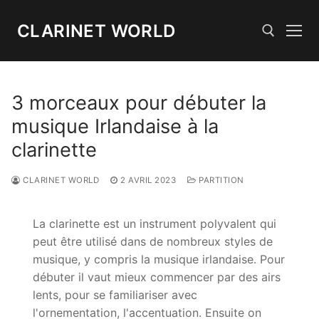
Aller
au
CLARINET WORLD
contenu
Rechercher :
3 morceaux pour débuter la
musique Irlandaise à la
clarinette
CLARINET WORLD
2 AVRIL 2023
PARTITION
La clarinette est un instrument polyvalent qui
peut être utilisé dans de nombreux styles de
musique, y compris la musique irlandaise. Pour
débuter il vaut mieux commencer par des airs
lents, pour se familiariser avec
l'ornementation, l'accentuation. Ensuite on