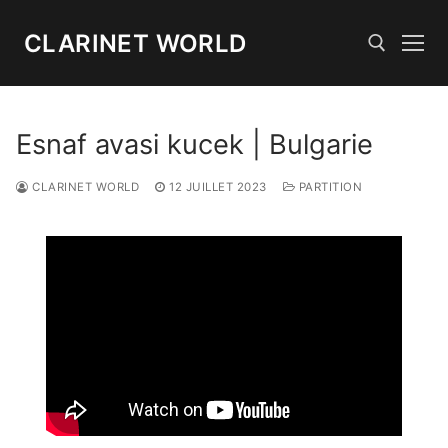
Aller
au
CLARINET WORLD
contenu
Rechercher :
Esnaf avasi kucek | Bulgarie
CLARINET WORLD
12 JUILLET 2023
PARTITION