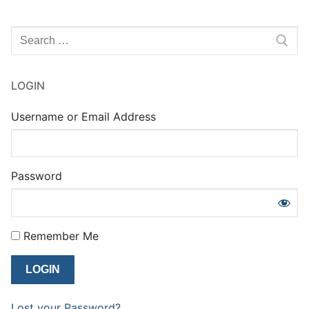
Rechercher
:
LOGIN
Username or Email Address
Password
Remember Me
Lost your Password?