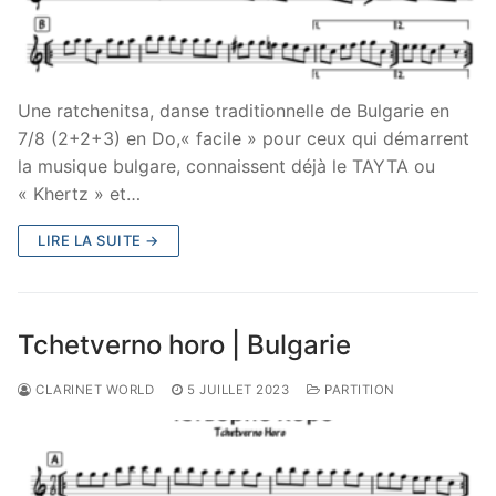
Une ratchenitsa, danse traditionnelle de Bulgarie en
7/8 (2+2+3) en Do,« facile » pour ceux qui démarrent
la musique bulgare, connaissent déjà le TAYTA ou
« Khertz » et…
LIRE LA SUITE →
Tchetverno horo | Bulgarie
CLARINET WORLD
5 JUILLET 2023
PARTITION