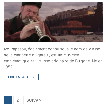
Ivo Papasov, également connu sous le nom de « King
de la clarinette bulgare », est un musicien
emblématique et virtuose originaire de Bulgarie. Né en
1952…
LIRE LA SUITE →
Navigation
1
2
SUIVANT