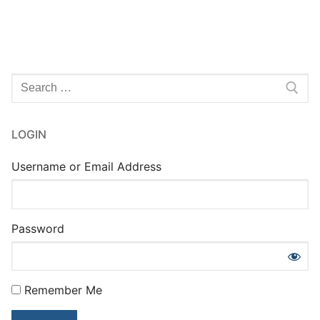
des
articles
Rechercher
:
LOGIN
Username or Email Address
Password
Remember Me