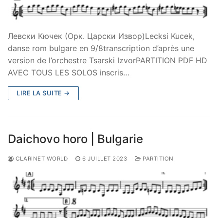
Левски Кючек (Орк. Царски Извор)Lecksi Kucek,
danse rom bulgare en 9/8transcription d’après une
version de l’orchestre Tsarski IzvorPARTITION PDF HD
AVEC TOUS LES SOLOS inscris…
LIRE LA SUITE →
Daichovo horo | Bulgarie
CLARINET WORLD
6 JUILLET 2023
PARTITION