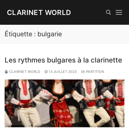
Aller
au
CLARINET WORLD
contenu
Étiquette :
bulgarie
Rechercher :
Les rythmes bulgares à la clarinette
CLARINET WORLD
13 JUILLET 2023
PARTITION