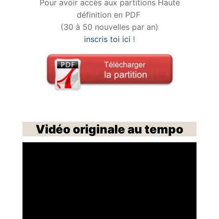
Pour avoir accès aux partitions Haute
définition en PDF
(30 à 50 nouvelles par an)
inscris toi ici
!
Vidéo originale au tempo