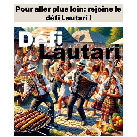
Pour aller plus loin: rejoins le
défi La
utari !