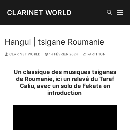
Aller
au
CLARINET WORLD
contenu
Rechercher :
Hangul | tsigane Roumanie
CLARINET WORLD
14 FÉVRIER 2024
PARTITION
Un classique des musiques tsiganes
de Roumanie, ici un relevé du Taraf
Caliu, avec un solo de Fekata en
introduction