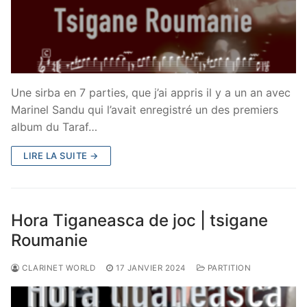
Une sirba en 7 parties, que j’ai appris il y a un an avec
Marinel Sandu qui l’avait enregistré un des premiers
album du Taraf…
LIRE LA SUITE →
Hora Tiganeasca de joc | tsigane
Roumanie
CLARINET WORLD
17 JANVIER 2024
PARTITION