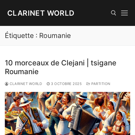
Aller
au
CLARINET WORLD
contenu
Étiquette :
Roumanie
Rechercher :
10 morceaux de Clejani | tsigane
Roumanie
CLARINET WORLD
3 OCTOBRE 2025
PARTITION