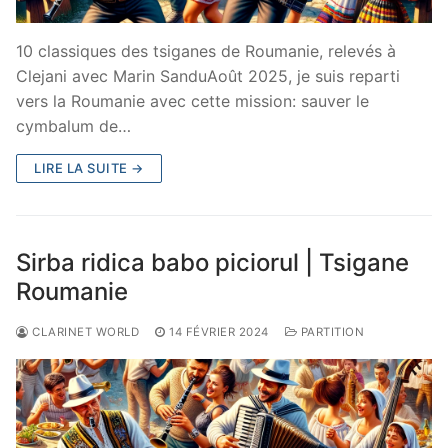
10 classiques des tsiganes de Roumanie, relevés à
Clejani avec Marin SanduAoût 2025, je suis reparti
vers la Roumanie avec cette mission: sauver le
cymbalum de…
LIRE LA SUITE →
Sirba ridica babo piciorul | Tsigane
Roumanie
CLARINET WORLD
14 FÉVRIER 2024
PARTITION