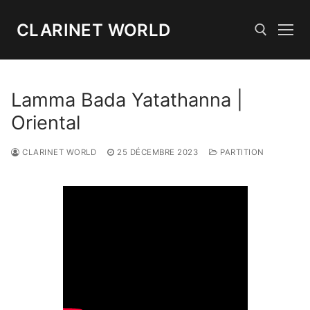
Aller
au
CLARINET WORLD
contenu
Rechercher :
Lamma Bada Yatathanna |
Oriental
CLARINET WORLD
25 DÉCEMBRE 2023
PARTITION