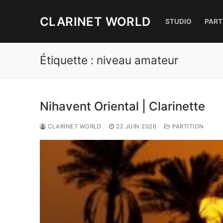
Aller
au
CLARINET WORLD
STUDIO
PART
contenu
Étiquette :
niveau amateur
Nihavent Oriental | Clarinette
CLARINET WORLD
22 JUIN 2026
PARTITION