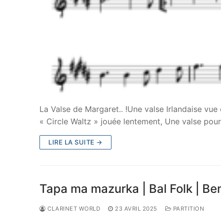
La Valse de Margaret.. !Une valse Irlandaise vue
« Circle Waltz » jouée lentement, Une valse pou
LIRE LA SUITE →
Tapa ma mazurka | Bal Folk | Be
CLARINET WORLD
23 AVRIL 2025
PARTITION