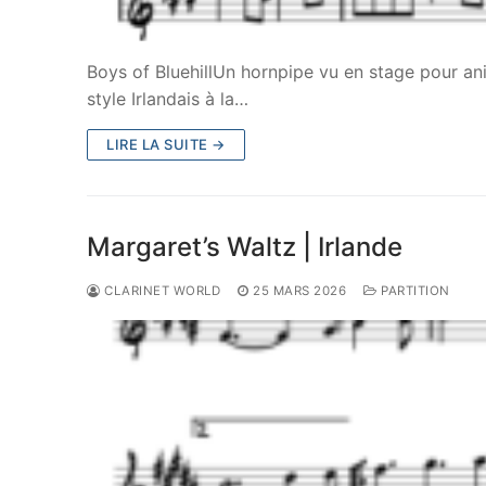
Boys of BluehillUn hornpipe vu en stage pour anim
style Irlandais à la…
LIRE LA SUITE →
Margaret’s Waltz | Irlande
CLARINET WORLD
25 MARS 2026
PARTITION