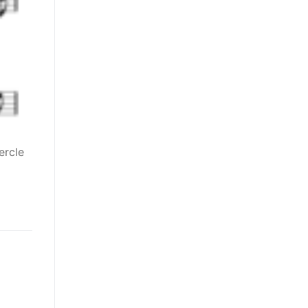
ercle