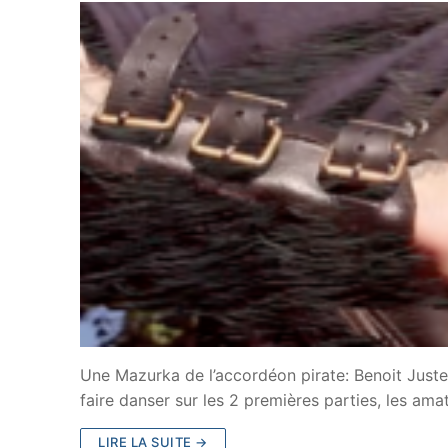
Une Mazurka de l’accordéon pirate: Benoit Juste
faire danser sur les 2 premières parties, les am
LIRE LA SUITE →