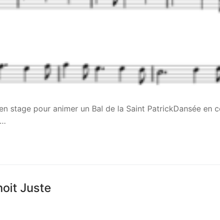
 en stage pour animer un Bal de la Saint PatrickDansée en c
r…
noit Juste