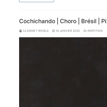
Cochichando | Choro | Brésil | P
CLARINET WORLD
16 JANVIER 2025
PARTITION