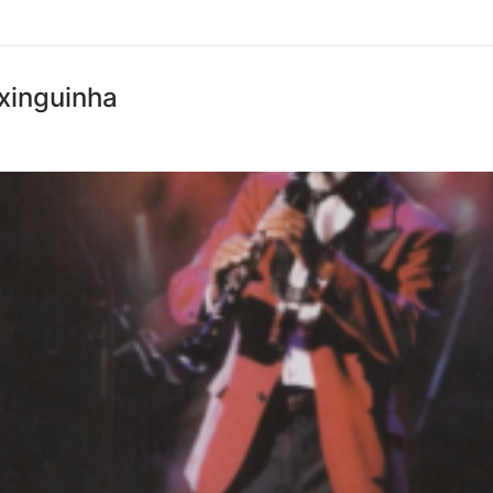
ixinguinha