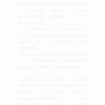
vision, et ton écologie personnelle,
- 6 cours vidéos / pièces
personnalisés adaptés à ta
situation pro
- Un mini-projet qui servira de
STEP, d'ancrage pour marquer ton
nouvel élan, ta nouvelle vision
artistique
- En bonus un Consulting PRO de 3
× 2 h : Dépassement / Alignement
projet / Visibilité, tournée promo
L’objectif : sortir avec une vision
claire de ta vie de musicien, avoir
retrouvé le FLOW de la
progression/création, des
réalisations concrètes, et une