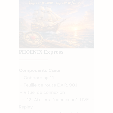
PHOENIX Express
Composants Cœur
- Onboarding 1:1
- Feuille de route E.A.R. 90J
- Rituel de connexion
- 12 Ateliers "connexion" LIVE +
Replay