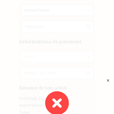
United States
Informations de paiement
None
✕
Résumé de ton achat
PHOENIX Express - Les
explorateurs du coeur
Total