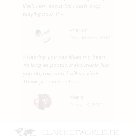
life!!! I am ecstatic!! I can't stop
playing now !! »
Peader
Cork, Irlande, 2010
« Hearing you has lifted my heart.
As long as people make music like
you do, this world will survive!
Thank you so much ! »
Maria
Derry, UK, 2010