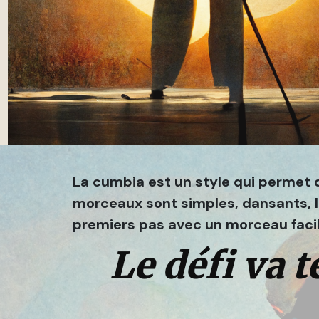
La cumbia est un style qui permet de
morceaux sont simples, dansants, les
premiers pas avec un morceau facile
Le défi va t