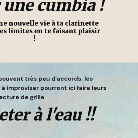
 une cumbia !
e nouvelle vie à ta clarinette
es limites en te faisant plaisir
!
a souvent très peu d'accords, les
à improviser pourront ici faire leurs
cture de grille
ter à l'eau !!