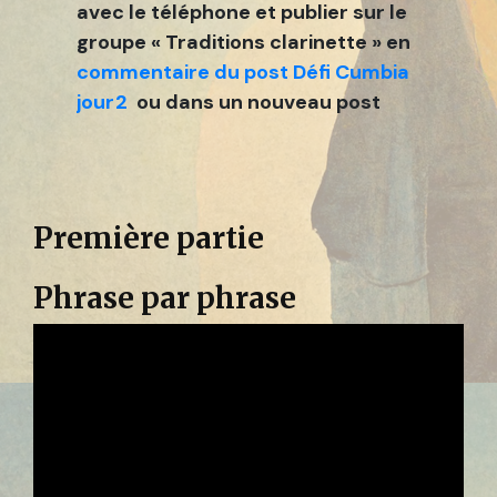
avec le téléphone et publier sur le
groupe «
Traditions clarinette » en
commentaire du post Défi Cumbia
jour2
ou dans un nouveau post
Première partie
Phrase par phrase