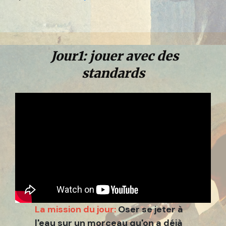
Jour1: jouer avec des
standards
La mission du jour:
Oser se jeter à
l'eau sur un morceau qu'on a déjà