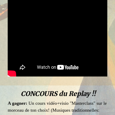
CONCOURS du Replay !!
A gagner:
Un cours vidéo+visio "Masterclass" sur le
morceau de ton choix! (Musiques traditionnelles: