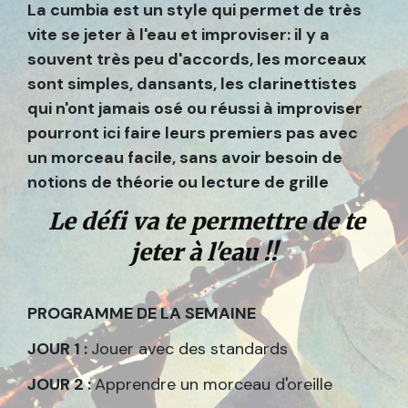
La cumbia est un style qui permet de très
vite se jeter à l'eau et improviser: il y a
souvent très peu d'accords, les morceaux
sont simples, dansants, les clarinettistes
qui n'ont jamais osé ou réussi à improviser
pourront ici faire leurs premiers pas avec
un morceau facile, sans avoir besoin de
notions de théorie ou lecture de grille
Le défi va te permettre de te
jeter à l'eau !!
PROGRAMME DE LA SEMAINE
JOUR 1 :
Jouer avec des standards
JOUR 2 :
Apprendre un morceau d'oreille