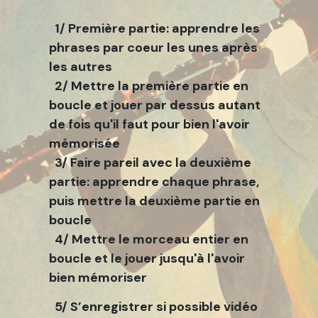
1/ Première partie: apprendre les
phrases par coeur les unes après
les autres
2/ Mettre la première partie en
boucle et jouer par dessus autant
de fois qu'il faut pour bien l'avoir
mémorisée
3/ Faire pareil avec la deuxième
partie: apprendre chaque phrase,
puis mettre la deuxième partie en
boucle
4/ Mettre le morceau entier en
boucle et le jouer jusqu'à l'avoir
bien mémoriser
5/ S’enregistrer si possible vidéo