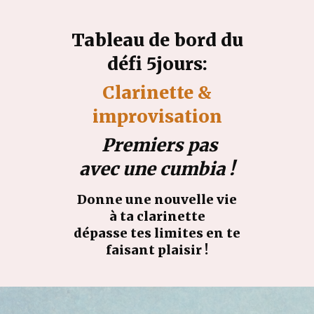
Tableau de bord du
défi 5jours:
Clarinette &
improvisation
Premiers pas
avec une cumbia !
Donne une nouvelle vie
à ta clarinette
dépasse tes limites en te
faisant plaisir !