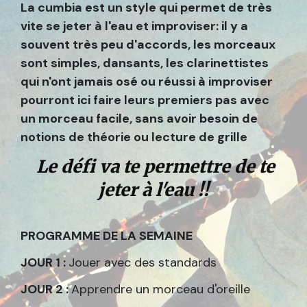
La cumbia est un style qui permet de très
vite se jeter à l'eau et improviser: il y a
souvent très peu d'accords, les morceaux
sont simples, dansants, les clarinettistes
qui n'ont jamais osé ou réussi à improviser
pourront ici faire leurs premiers pas avec
un morceau facile, sans avoir besoin de
notions de théorie ou lecture de grille
Le défi va te permettre de te
jeter à l'eau !!
PROGRAMME DE LA SEMAINE
JOUR 1 :
Jouer avec des standards
JOUR 2 :
Apprendre un morceau d'oreille