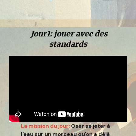
Jour1: jouer avec des
standards
La mission du jour:
Oser se jeter à
l'eau sur un morceau qu'on a déjà