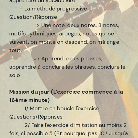
apprendre du vocabulaire
- La méthode progressive en
Question/Réponse
=> Une note, deux notes, 3 notes,
motifs rythmiques, arpèges, notes qui se
suivent, on monte on descend, on mélange
tout.
=> Apprendre des phrases,
apprendre à conclure les phrases, conclure le
solo
Mission du jour (L'exercice commence à la
16ème minute)
1/ Mettre en boucle l'exercice
Questions/Réponses
2/ Faire l'exercice d'imitation au moins 2
fois, si possible 5 (Et pourquoi pas 10 ! Jusqu'à