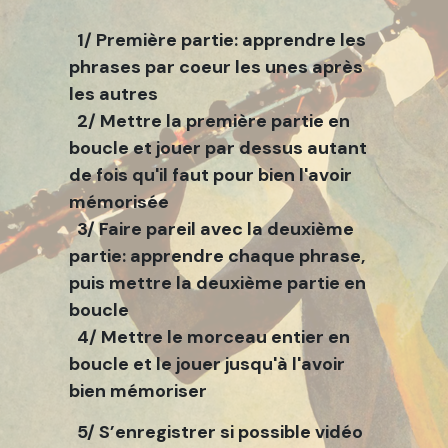
1/ Première partie: apprendre les
phrases par coeur les unes après
les autres
2/ Mettre la première partie en
boucle et jouer par dessus autant
de fois qu'il faut pour bien l'avoir
mémorisée
3/ Faire pareil avec la deuxième
partie: apprendre chaque phrase,
puis mettre la deuxième partie en
boucle
4/ Mettre le morceau entier en
boucle et le jouer jusqu'à l'avoir
bien mémoriser
5/ S’enregistrer si possible vidéo