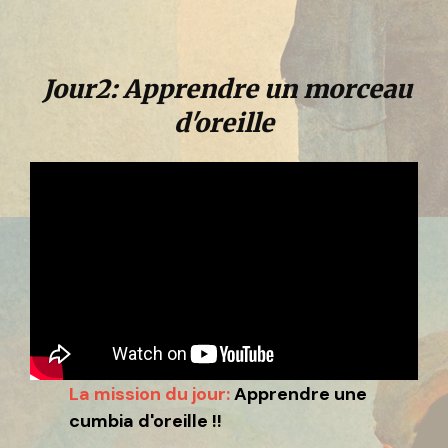
Jour2: Apprendre un morceau
d'oreille
La mission du jour:
Apprendre une
cumbia d'oreille !!