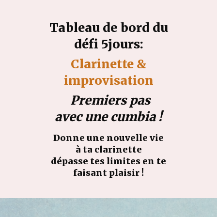
Tableau de bord du
défi 5jours:
Clarinette &
improvisation
Premiers pas
avec une cumbia !
Donne une nouvelle vie
à ta clarinette
dépasse tes limites en te
faisant plaisir !