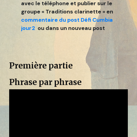
avec le téléphone et publier sur le
groupe «
Traditions clarinette » en
commentaire du post Défi Cumbia
jour2
ou dans un nouveau post
Première partie
Phrase par phrase