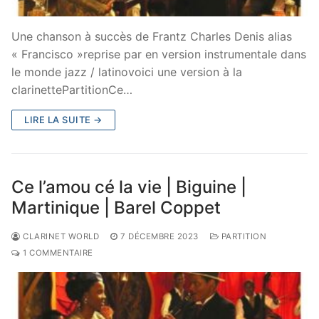
Une chanson à succès de Frantz Charles Denis alias
« Francisco »reprise par en version instrumentale dans
le monde jazz / latinovoici une version à la
clarinettePartitionCe…
LIRE LA SUITE →
Ce l’amou cé la vie | Biguine |
Martinique | Barel Coppet
CLARINET WORLD
7 DÉCEMBRE 2023
PARTITION
1 COMMENTAIRE