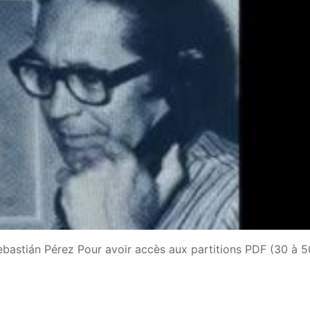
bastián Pérez Pour avoir accès aux partitions PDF (30 à 5