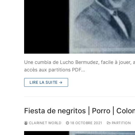
Une cumbia de Lucho Bermudez, facile à jouer, a
accès aux partitions PDF…
LIRE LA SUITE →
Fiesta de negritos | Porro | Col
CLARINET WORLD
18 OCTOBRE 2021
PARTITION