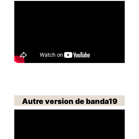
Autre version de banda19