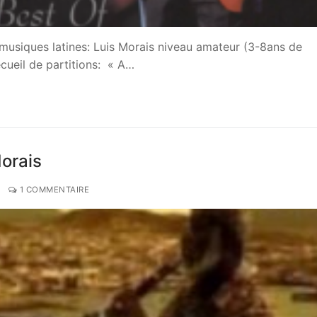
musiques latines: Luis Morais niveau amateur (3-8ans de
ecueil de partitions: « A…
Morais
1 COMMENTAIRE