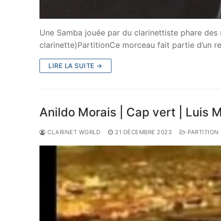
Une Samba jouée par du clarinettiste phare des 
clarinette)PartitionCe morceau fait partie d’un r
LIRE LA SUITE →
Anildo Morais | Cap vert | Luis 
CLARINET WORLD
21 DÉCEMBRE 2023
PARTITION