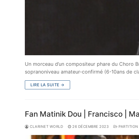
Un morceau d’un compositeur phare du Choro Brés
sopranoniveau amateur-confirmé (6-10ans de cla
LIRE LA SUITE →
Fan Matinik Dou | Francisco | Ma
CLARINET WORLD
26 DÉCEMBRE 2023
PARTITION