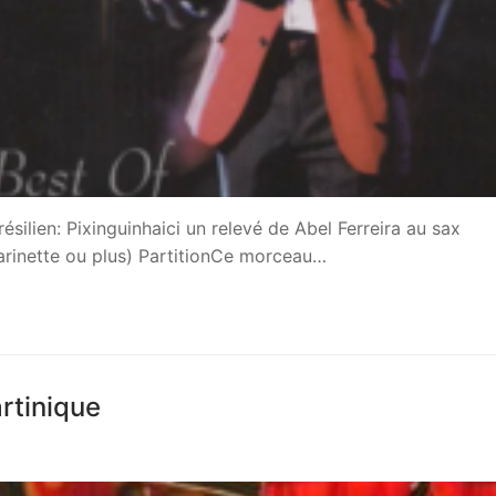
ilien: Pixinguinhaici un relevé de Abel Ferreira au sax
rinette ou plus) PartitionCe morceau…
rtinique