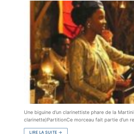
Une biguine d’un clarinettiste phare de la Marti
clarinette)PartitionCe morceau fait partie d’un r
LIRE LA SUITE →