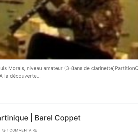
uis Morais, niveau amateur (3-8ans de clarinette)Partition
« A la découverte…
artinique | Barel Coppet
1 COMMENTAIRE