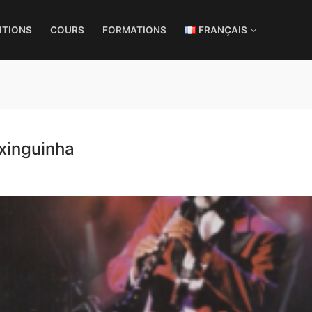
ITIONS
COURS
FORMATIONS
FRANÇAIS
ixinguinha