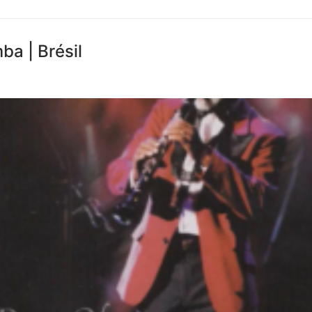
a | Brésil