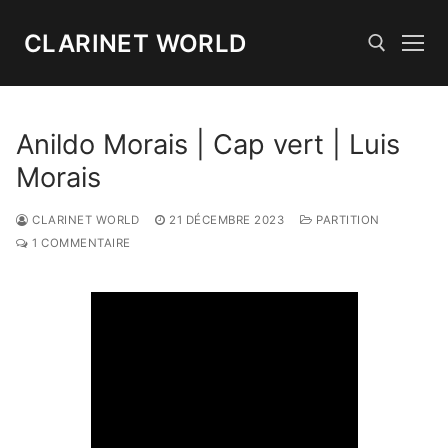
Aller
au
CLARINET WORLD
contenu
Rechercher :
Anildo Morais | Cap vert | Luis
Morais
CLARINET WORLD
21 DÉCEMBRE 2023
PARTITION
1 COMMENTAIRE