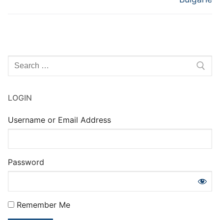
l’article
Rechercher
:
LOGIN
Username or Email Address
Password
Remember Me