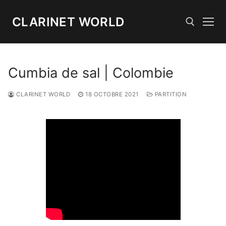
Aller
au
CLARINET WORLD
contenu
Rechercher :
Cumbia de sal | Colombie
CLARINET WORLD
18 OCTOBRE 2021
PARTITION