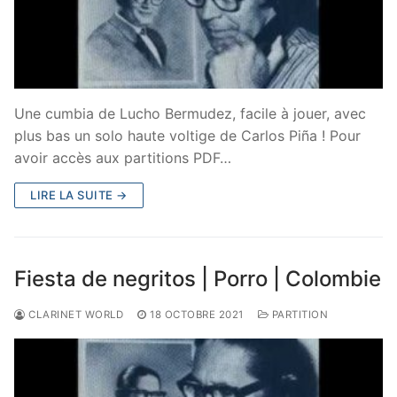
Une cumbia de Lucho Bermudez, facile à jouer, avec
plus bas un solo haute voltige de Carlos Piña ! Pour
avoir accès aux partitions PDF…
LIRE LA SUITE →
Fiesta de negritos | Porro | Colombie
CLARINET WORLD
18 OCTOBRE 2021
PARTITION