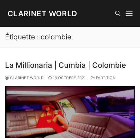
Aller
au
CLARINET WORLD
contenu
Étiquette :
colombie
Rechercher :
La Millionaria | Cumbia | Colombie
CLARINET WORLD
18 OCTOBRE 2021
PARTITION