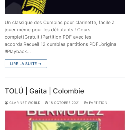
Un classique des Cumbias pour clarinette, facile à
jouer même pour les débutants ! Cours
complet(Gratuit!)Partition PDF avec les
accords:Recueil 12 cumbias partitions PDFL’original
!!Playback…
LIRE LA SUITE →
TOLÚ | Gaita | Colombie
CLARINET WORLD
18 OCTOBRE 2021
PARTITION