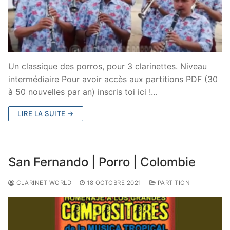
Un classique des porros, pour 3 clarinettes. Niveau
intermédiaire Pour avoir accès aux partitions PDF (30
à 50 nouvelles par an) inscris toi ici !…
LIRE LA SUITE →
San Fernando | Porro | Colombie
CLARINET WORLD
18 OCTOBRE 2021
PARTITION