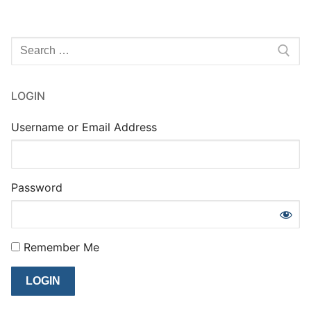
Rechercher
:
LOGIN
Username or Email Address
Password
Remember Me