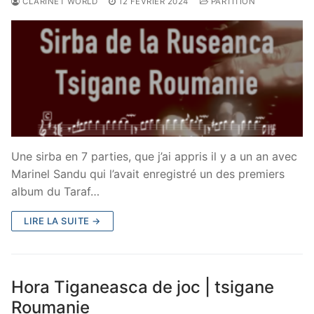
CLARINET WORLD
12 FÉVRIER 2024
PARTITION
Une sirba en 7 parties, que j’ai appris il y a un an avec
Marinel Sandu qui l’avait enregistré un des premiers
album du Taraf…
LIRE LA SUITE →
Hora Tiganeasca de joc | tsigane
Roumanie