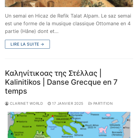
Un semai en Hicaz de Refik Talat Alpam. Le saz semai
est une forme de la musique classique Ottomane en 4
partie (Hâne) dont et…
LIRE LA SUITE →
Καληνίτικοας της Στέλλας |
Kalinitikos | Danse Grecque en 7
temps
CLARINET WORLD
17 JANVIER 2025
PARTITION