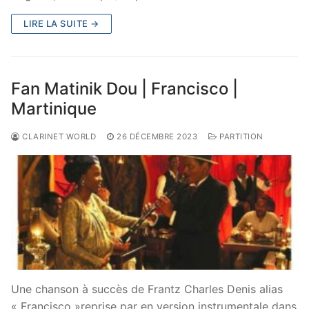
LIRE LA SUITE →
Fan Matinik Dou | Francisco |
Martinique
CLARINET WORLD
26 DÉCEMBRE 2023
PARTITION
Une chanson à succès de Frantz Charles Denis alias
« Francisco »reprise par en version instrumentale dans