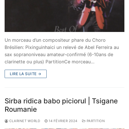
Un morceau d’un compositeur phare du Choro
Brésilien: Pixinguinhaici un relevé de Abel Ferreira au
sax sopranoniveau amateur-confirmé (6-10ans de
clarinette ou plus) PartitionCe morceau…
LIRE LA SUITE →
Sirba ridica babo piciorul | Tsigane
Roumanie
CLARINET WORLD
14 FÉVRIER 2024
PARTITION