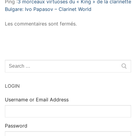
Ping :
3 morceaux virtuoses du « King » de la clarinette
Bulgare: Ivo Papasov – Clarinet World
Les commentaires sont fermés.
Rechercher
:
LOGIN
Username or Email Address
Password