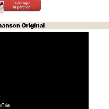
hanson Original