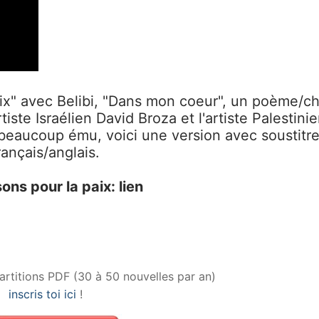
aix" avec Belibi, "Dans mon coeur", un poème/c
rtiste Israélien David Broza et l'artiste Palestini
eaucoup ému, voici une version avec soustitr
rançais/anglais.
ons pour la paix: lien
artitions PDF (30 à 50 nouvelles par an)
inscris toi ici
!