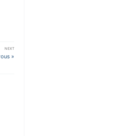
NEXT
vous »