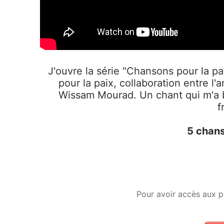
J'ouvre la série "Chansons pour la p
pour la paix, collaboration entre l'a
Wissam Mourad. Un chant qui m'a b
f
5 chans
Pour avoir accès aux p