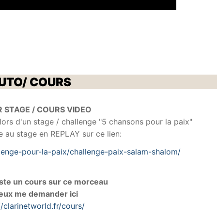
UTO/ COURS
R STAGE / COURS VIDEO
lors d'un stage / challenge "5 chansons pour la paix"
re au stage en REPLAY sur ce lien:
allenge-pour-la-paix/challenge-paix-salam-shalom/
uste un cours sur ce morceau
peux me demander ici
//clarinetworld.fr/cours/