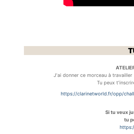
T
ATELIE
J'ai donner ce morceau à travailler 
Tu peux t'inscri
https://clarinetworld.fr/opp/ch
Si tu veux j
tu 
https: