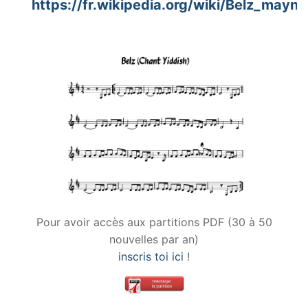
https://fr.wikipedia.org/wiki/Belz_mayn_
Pour avoir accès aux partitions PDF (30 à 50
nouvelles par an)
inscris toi ici
!