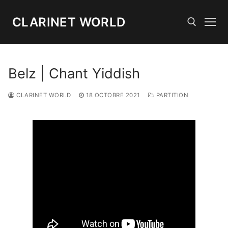
Aller
au
CLARINET WORLD
contenu
Rechercher :
Belz | Chant Yiddish
CLARINET WORLD
18 OCTOBRE 2021
PARTITION