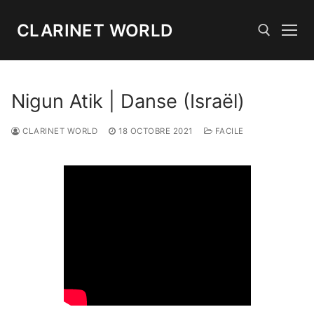
Aller
au
CLARINET WORLD
contenu
Rechercher :
Nigun Atik | Danse (Israël)
CLARINET WORLD
18 OCTOBRE 2021
FACILE