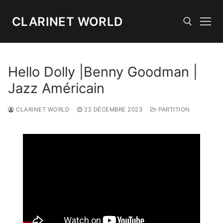
Aller
au
CLARINET WORLD
contenu
Rechercher :
Hello Dolly |Benny Goodman |
Jazz Américain
CLARINET WORLD
22 DÉCEMBRE 2023
PARTITION