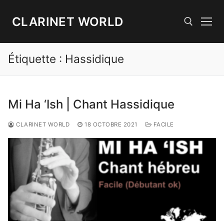
Aller
au
CLARINET WORLD
contenu
Étiquette :
Hassidique
Rechercher :
Mi Ha ‘Ish | Chant Hassidique
CLARINET WORLD
18 OCTOBRE 2021
FACILE