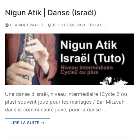
Nigun Atik | Danse (Israël)
CLARINET WORLD
18 OCTOBRE 2021
FACILE
Une danse d’Israël, niveau intermédiaire (Cycle 2 ou
plus) souvent joué pour les mariages / Bar Mitzvah
dans la communauté juive, pour la danse !…
LIRE LA SUITE →