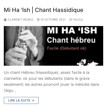
Mi Ha ‘Ish | Chant Hassidique
CLARINET WORLD
18 OCTOBRE 2021
FACILE
Un chant Hébreu (Hassidique), assez facile à la
clarinette: ok pour les débutants (dans le grave
seulement) les autres pourront jouer la mélodie dans
l’aigu…
LIRE LA SUITE →