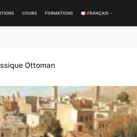
ITIONS
COURS
FORMATIONS
FRANÇAIS
lassique Ottoman