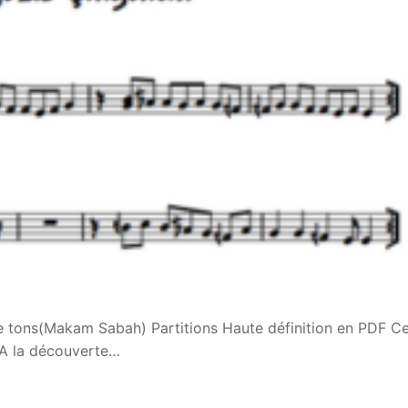
e tons(Makam Sabah) Partitions Haute définition en PDF C
« A la découverte…