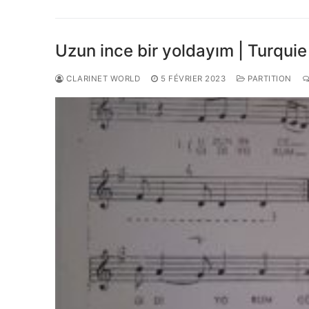
Uzun ince bir yoldayım | Turquie
CLARINET WORLD
5 FÉVRIER 2023
PARTITION