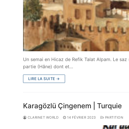
Un semai en Hicaz de Refik Talat Alpam. Le saz
partie (Hâne) dont et…
LIRE LA SUITE →
Karagözlü Çingenem | Turquie
CLARINET WORLD
14 FÉVRIER 2023
PARTITION