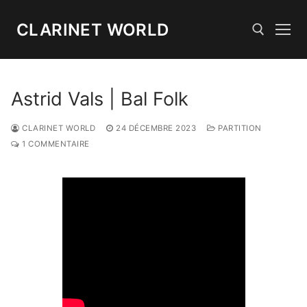
Aller
au
CLARINET WORLD
contenu
Rechercher :
Astrid Vals | Bal Folk
CLARINET WORLD
24 DÉCEMBRE 2023
PARTITION
1 COMMENTAIRE