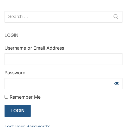
Rechercher
:
LOGIN
Username or Email Address
Password
Remember Me
Lost your Password?